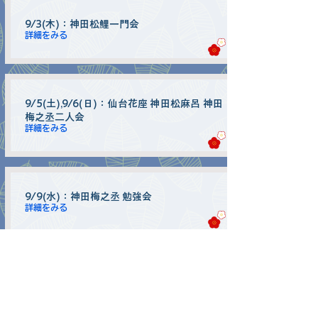
9/3(木)：神田松鯉一門会
詳細をみる
9/5(土),9/6(日)：仙台花座 神田松麻呂 神田
梅之丞二人会
詳細をみる
9/9(水)：神田梅之丞 勉強会
詳細をみる
9/11(木)〜9/13(日)：仙台花座 ９月中席
詳細をみる