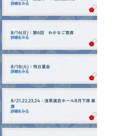
詳細をみる
8/16(日)：第6回 わかなご寄席
詳細をみる
8/18(火)：明日葉会
詳細をみる
8/21,22,23,24：浅草演芸ホール8月下席 昼
席
詳細をみる