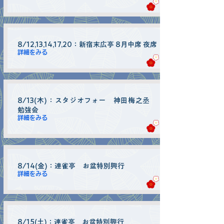
8/12,13,14,17,20：新宿末広亭 8月中席 夜席
詳細をみる
8/13(木)：スタジオフォー 神田梅之丞
勉強会
詳細をみる
8/14(金)：連雀亭 お盆特別興行
詳細をみる
8/15(土)：連雀亭 お盆特別興行