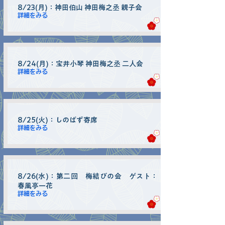
8/23(月)：神田伯山 神田梅之丞 親子会
詳細をみる
8/24(月)：宝井小琴 神田梅之丞 二人会
詳細をみる
8/25(火)：しのばず寄席
詳細をみる
8/26(水)：第二回 梅結びの会 ゲスト：
春風亭一花
詳細をみる